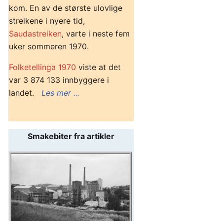
kom. En av de største ulovlige
streikene i nyere tid,
Saudastreiken
, varte i neste fem
uker sommeren 1970.
Folketellinga 1970
viste at det
var 3 874 133 innbyggere i
landet.
Les mer ...
Smakebiter fra artikler