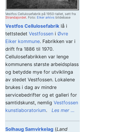
Vestfos Cellulosefabrik på 1950-tallet, sett fra
Strandajordet
. Foto:
Eiker arkivs
bildebase
Vestfos Cellulosefabrik
lå i
tettstedet
Vestfossen
i
Øvre
Eiker kommune
. Fabrikken var i
drift fra 1886 til 1970.
Cellulosefabrikken var lenge
kommunens største arbeidsplass
og betydde mye for utviklinga
av stedet Vestfossen. Lokalene
brukes i dag av mindre
servicebedrifter og et galleri for
samtidskunst, nemlig
Vestfossen
kunstlaboratorium
.
Les mer …
Solhaug Samvirkelag
(
Land