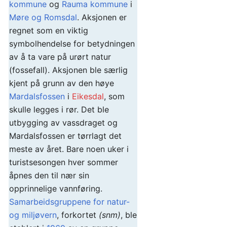
kommune
og
Rauma kommune
i
Møre og Romsdal
. Aksjonen er
regnet som en viktig
symbolhendelse for betydningen
av å ta vare på urørt natur
(fossefall). Aksjonen ble særlig
kjent på grunn av den høye
Mardalsfossen
i
Eikesdal
, som
skulle legges i rør. Det ble
utbygging av vassdraget og
Mardalsfossen er tørrlagt det
meste av året. Bare noen uker i
turistsesongen hver sommer
åpnes den til nær sin
opprinnelige vannføring.
Samarbeidsgruppene for natur-
og miljøvern
, forkortet
(snm)
, ble