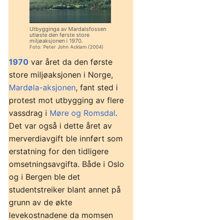
Utbygginga av Mardalsfossen
utløste den første store
miljøaksjonen i 1970.
Foto: Peter John Acklam (2004)
1970
var året da den første
store miljøaksjonen i Norge,
Mardøla-aksjonen
, fant sted i
protest mot utbygging av flere
vassdrag i
Møre og Romsdal
.
Det var også i dette året av
merverdiavgift ble innført som
erstatning for den tidligere
omsetningsavgifta. Både i Oslo
og i Bergen ble det
studentstreiker blant annet på
grunn av de økte
levekostnadene da momsen