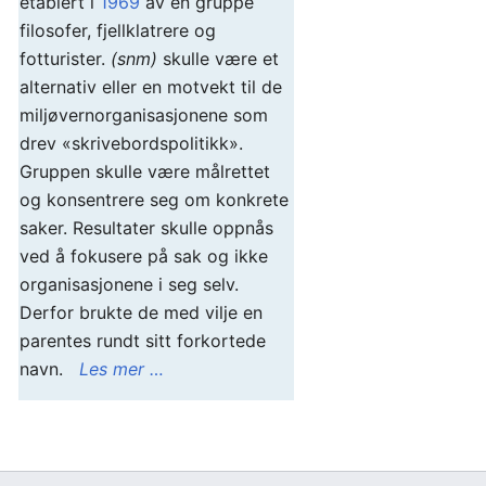
etablert i
1969
av en gruppe
filosofer, fjellklatrere og
fotturister.
(snm)
skulle være et
alternativ eller en motvekt til de
miljøvernorganisasjonene som
drev «skrivebordspolitikk».
Gruppen skulle være målrettet
og konsentrere seg om konkrete
saker. Resultater skulle oppnås
ved å fokusere på sak og ikke
organisasjonene i seg selv.
Derfor brukte de med vilje en
parentes rundt sitt forkortede
navn.
Les mer …