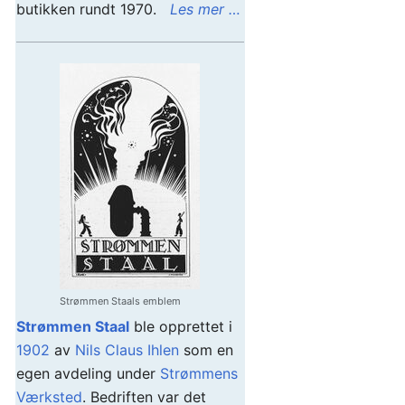
butikken rundt 1970.
Les mer …
Strømmen Staals emblem
Strømmen Staal
ble opprettet i
1902
av
Nils Claus Ihlen
som en
egen avdeling under
Strømmens
Værksted
. Bedriften var det