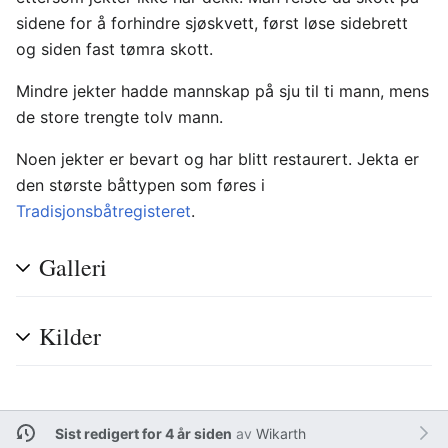
sidene for å forhindre sjøskvett, først løse sidebrett
og siden fast tømra skott.
Mindre jekter hadde mannskap på sju til ti mann, mens
de store trengte tolv mann.
Noen jekter er bevart og har blitt restaurert. Jekta er
den største båttypen som føres i
Tradisjonsbåtregisteret
.
Galleri
Kilder
Sist redigert for 4 år siden
av
Wikarth