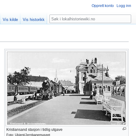
Opprett konto
Logg inn
Søk
Vis kilde
Vis historikk
Kristiansand stasjon i tidlig utgave
Foto: Ukjent/Jernbanemuseet