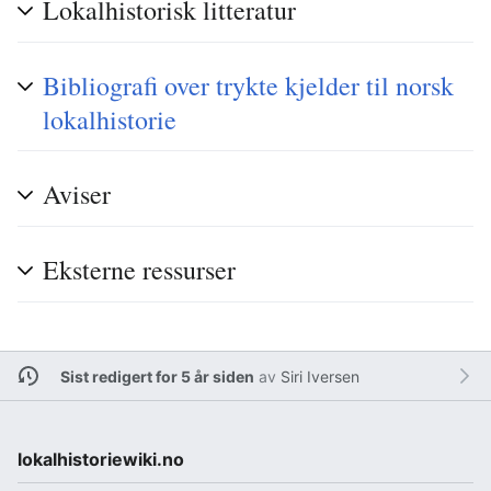
Lokalhistorisk litteratur
Bibliografi over trykte kjelder til norsk
lokalhistorie
Aviser
Eksterne ressurser
Sist redigert for 5 år siden
av
Siri Iversen
lokalhistoriewiki.no