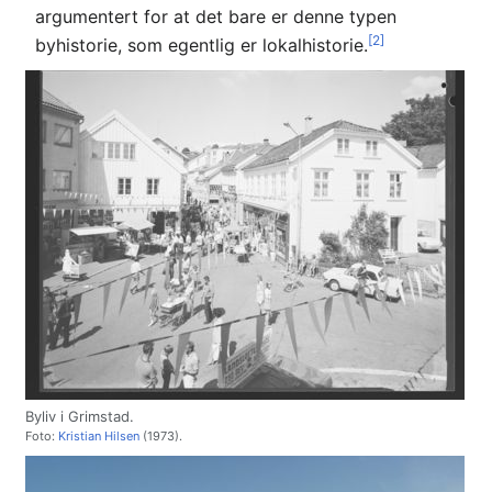
argumentert for at det bare er denne typen
[2]
byhistorie, som egentlig er lokalhistorie.
Byliv i Grimstad.
Foto:
Kristian Hilsen
(1973).