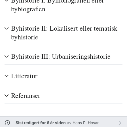
bybiografien
Byhistorie II: Lokalisert eller tematisk
byhistorie
Byhistorie III: Urbaniseringshistorie
Litteratur
Referanser
Sist redigert for 6 år siden
av
Hans P. Hosar