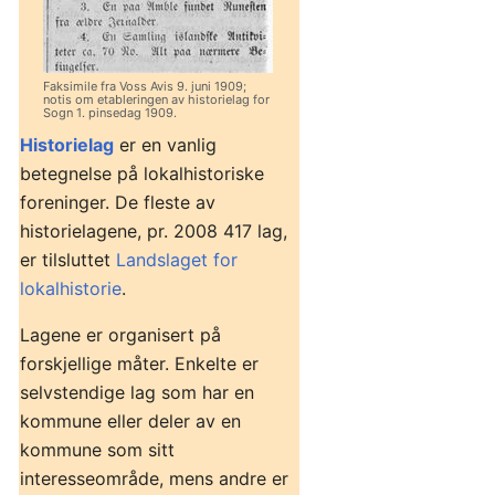
Faksimile fra Voss Avis 9. juni 1909;
notis om etableringen av historielag for
Sogn 1. pinsedag 1909.
Historielag
er en vanlig
betegnelse på lokalhistoriske
foreninger. De fleste av
historielagene, pr. 2008 417 lag,
er tilsluttet
Landslaget for
lokalhistorie
.
Lagene er organisert på
forskjellige måter. Enkelte er
selvstendige lag som har en
kommune eller deler av en
kommune som sitt
interesseområde, mens andre er