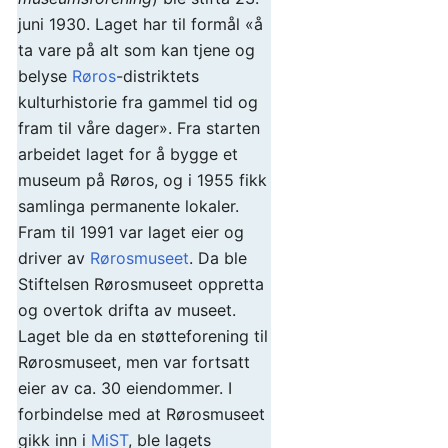
juni 1930. Laget har til formål «å
ta vare på alt som kan tjene og
belyse
Røros
-distriktets
kulturhistorie fra gammel tid og
fram til våre dager». Fra starten
arbeidet laget for å bygge et
museum på Røros, og i 1955 fikk
samlinga permanente lokaler.
Fram til 1991 var laget eier og
driver av
Rørosmuseet
. Da ble
Stiftelsen Rørosmuseet oppretta
og overtok drifta av museet.
Laget ble da en støtteforening til
Rørosmuseet, men var fortsatt
eier av ca. 30 eiendommer. I
forbindelse med at Rørosmuseet
gikk inn i
MiST
, ble lagets