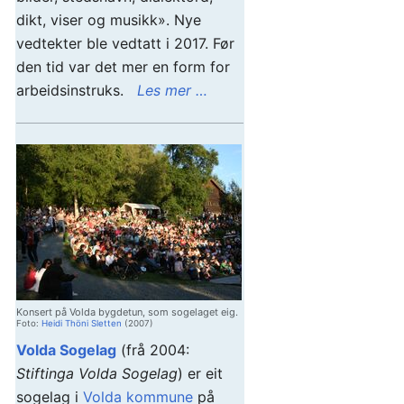
dikt, viser og musikk». Nye
vedtekter ble vedtatt i 2017. Før
den tid var det mer en form for
arbeidsinstruks.
Les mer …
Konsert på Volda bygdetun, som sogelaget eig.
Foto:
Heidi Thöni Sletten
(2007)
Volda Sogelag
(frå 2004:
Stiftinga Volda Sogelag
) er eit
sogelag i
Volda kommune
på