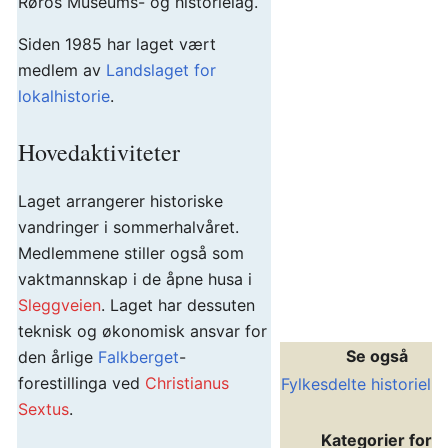
Røros Museums- og historielag.
Siden 1985 har laget vært
medlem av
Landslaget for
lokalhistorie
.
Hovedaktiviteter
Laget arrangerer historiske
vandringer i sommerhalvåret.
Medlemmene stiller også som
vaktmannskap i de åpne husa i
Sleggveien
. Laget har dessuten
teknisk og økonomisk ansvar for
Se også
den årlige
Falkberget
-
forestillinga ved
Christianus
Fylkesdelte historielis
Sextus
.
Kategorier for