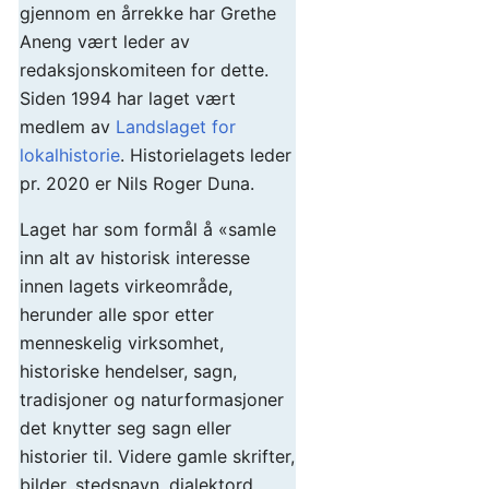
gjennom en årrekke har Grethe
Aneng vært leder av
redaksjonskomiteen for dette.
Siden 1994 har laget vært
medlem av
Landslaget for
lokalhistorie
. Historielagets leder
pr. 2020 er Nils Roger Duna.
Laget har som formål å «samle
inn alt av historisk interesse
innen lagets virkeområde,
herunder alle spor etter
menneskelig virksomhet,
historiske hendelser, sagn,
tradisjoner og naturformasjoner
det knytter seg sagn eller
historier til. Videre gamle skrifter,
bilder, stedsnavn, dialektord,