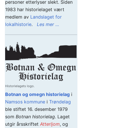
personer etterlyser slekt. Siden
1983 har historielaget vært
medlem av
Landslaget for
lokalhistorie
.
Les mer …
Historielagets logo.
Botnan og omegn historielag
i
Namsos kommune
i
Trøndelag
ble stiftet 16. desember 1979
som
Botnan historielag
. Laget
utgir årsskriftet
Atterljom
, og