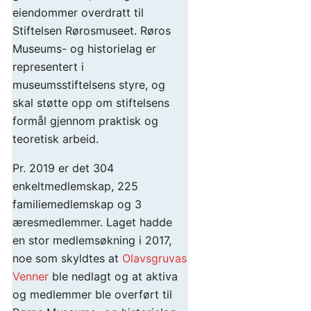
eiendommer overdratt til
Stiftelsen Rørosmuseet. Røros
Museums- og historielag er
representert i
museumsstiftelsens styre, og
skal støtte opp om stiftelsens
formål gjennom praktisk og
teoretisk arbeid.
Pr. 2019 er det 304
enkeltmedlemskap, 225
familiemedlemskap og 3
æresmedlemmer. Laget hadde
en stor medlemsøkning i 2017,
noe som skyldtes at
Olavsgruvas
Venner
ble nedlagt og at aktiva
og medlemmer ble overført til