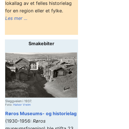
lokallag av et felles historielag
for en region eller et fylke.
Les mer ...
Smakebiter
Sleggveien i 1937.
Foto:
Halvor Vreim
Røros Museums- og historielag
(1930-1956:
Røros
museumsforening
) ble stifta 23.