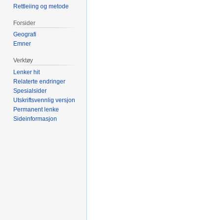
Rettleiing og metode
Forsider
Geografi
Emner
Verktøy
Lenker hit
Relaterte endringer
Spesialsider
Utskriftsvennlig versjon
Permanent lenke
Sideinformasjon