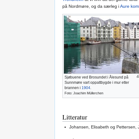
på Nordmøre, og da særleg i
Aure ko
Sjøbuene ved Brosundet i Ålesund på
Sunnmøre vart oppattbygde i mur etter
brannen i
1904
.
Foto: Joachim Müllerchen
Litteratur
Johansen, Elisabeth og Pettersen, 