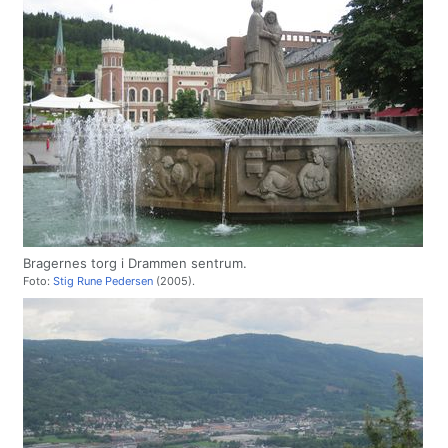
Bragernes torg i Drammen sentrum.
Foto:
Stig Rune Pedersen
(2005).