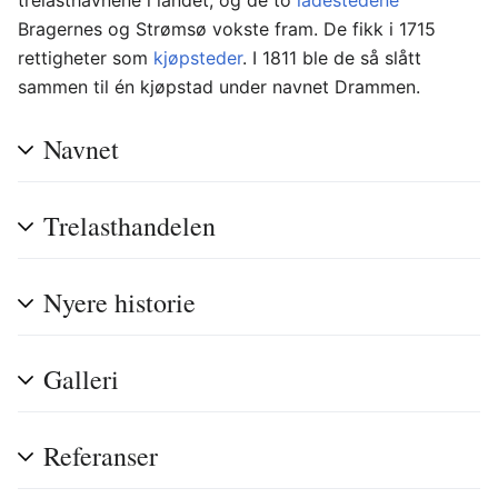
trelasthavnene i landet, og de to
ladestedene
Bragernes og Strømsø vokste fram. De fikk i 1715
rettigheter som
kjøpsteder
. I 1811 ble de så slått
sammen til én kjøpstad under navnet Drammen.
Navnet
Trelasthandelen
Nyere historie
Galleri
Referanser