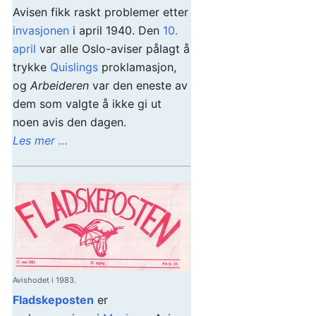
Avisen fikk raskt problemer etter
invasjonen
i april 1940. Den
10.
april
var alle Oslo-aviser pålagt å
trykke
Quislings
proklamasjon,
og
Arbeideren
var den eneste av
dem som valgte å ikke gi ut
noen avis den dagen.
Les mer …
Avishodet i 1983.
Fladskeposten
er