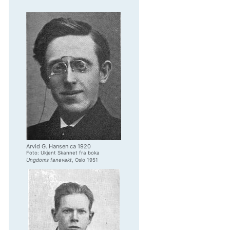
Arvid G. Hansen ca 1920
Foto: Ukjent Skannet fra boka
Ungdoms fanevakt
, Oslo 1951