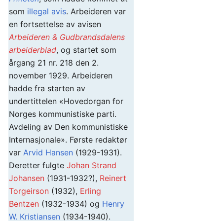
som
illegal avis
. Arbeideren var
en fortsettelse av avisen
Arbeideren & Gudbrandsdalens
arbeiderblad
, og startet som
årgang 21 nr. 218 den 2.
november 1929. Arbeideren
hadde fra starten av
undertittelen «Hovedorgan for
Norges kommunistiske parti.
Avdeling av Den kommunistiske
Internasjonale». Første redaktør
var
Arvid Hansen
(1929-1931).
Deretter fulgte
Johan Strand
Johansen
(1931-1932?),
Reinert
Torgeirson
(1932),
Erling
Bentzen
(1932-1934) og
Henry
W. Kristiansen
(1934-1940).