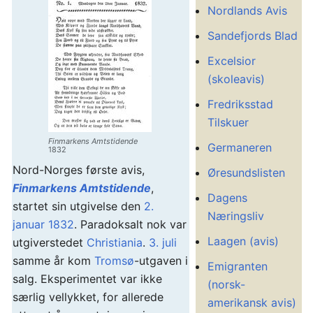
Nordlands Avis
Sandefjords Blad
Excelsior
(skoleavis)
Fredriksstad
Tilskuer
Finmarkens Amtstidende
Germaneren
1832
Nord-Norges første avis,
Øresundslisten
Finmarkens Amtstidende
,
Dagens
startet sin utgivelse den
2.
Næringsliv
januar
1832
. Paradoksalt nok var
Laagen (avis)
utgiverstedet
Christiania
.
3. juli
samme år kom
Tromsø
-utgaven i
Emigranten
salg. Eksperimentet var ikke
(norsk-
særlig vellykket, for allerede
amerikansk avis)