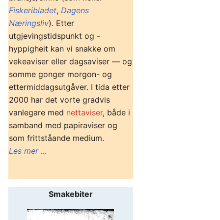
Fiskeribladet
,
Dagens
Næringsliv
). Etter
utgjevingstidspunkt og -
hyppigheit kan vi snakke om
vekeaviser eller dagsaviser — og
somme gonger morgon- og
ettermiddagsutgåver. I tida etter
2000 har det vorte gradvis
vanlegare med
nettaviser
, både i
samband med papiraviser og
som frittståande medium.
Les mer ...
Smakebiter