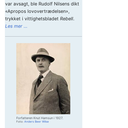
var avsagt, ble Rudolf Nilsens dikt
«Apropos lovovertrædelsen»,
trykket i vittighetsbladet
Rebell
.
Les mer …
Forfatteren Knut Hamsun i 1927.
Foto:
Anders Beer Wilse