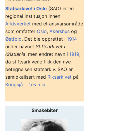
Statsarkivet i Oslo
(SAO) er en
regional institusjon innen
Arkivverket
med et ansvarsområde
som omfatter
Oslo
,
Akershus
og
Østfold
. Det ble opprettet i
1914
under navnet
Stiftsarkivet i
Kristiania
, men endret navn i
1919
,
da stiftsarkivene fikk den nye
betegnelsen statsarkiv. SAO er
samlokalisert med
Riksarkivet
på
Kringsjå
.
Les mer ...
Smakebiter