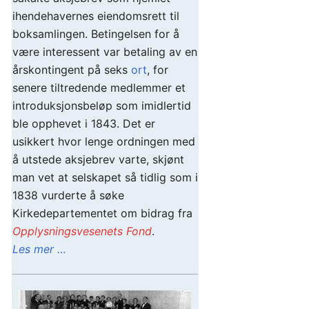
ihendehavernes eiendomsrett til
boksamlingen. Betingelsen for å
være interessent var betaling av en
årskontingent på seks
ort
, for
senere tiltredende medlemmer et
introduksjonsbeløp som imidlertid
ble opphevet i 1843. Det er
usikkert hvor lenge ordningen med
å utstede aksjebrev varte, skjønt
man vet at selskapet så tidlig som i
1838 vurderte å søke
Kirkedepartementet om bidrag fra
Opplysningsvesenets Fond
.
Les mer …