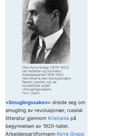
Olav Kyrre Grepp (1879-1922)
var redaktør og formann i
Arbeiderpartiet 1918-1922.
Han tilhørte den revolusjonære
fløyen i partiet, og var
hovedtiltalt under
«Smuglingssaken».
Foto: Ukjent
«Smuglingssaken»
dreide seg om
smugling av revolusjonær, russisk
litteratur gjennom
Kristiania
på
begynnelsen av 1920-tallet.
Arbeiderpartiformann
Kyrre Grepp