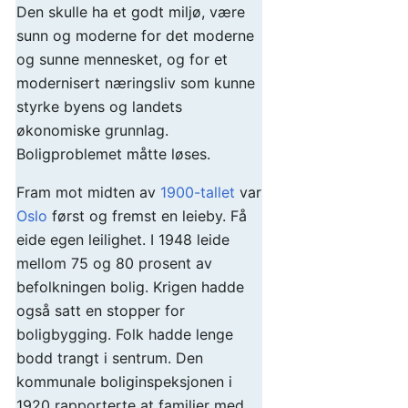
Den skulle ha et godt miljø, være
sunn og moderne for det moderne
og sunne mennesket, og for et
modernisert næringsliv som kunne
styrke byens og landets
økonomiske grunnlag.
Boligproblemet måtte løses.
Fram mot midten av
1900-tallet
var
Oslo
først og fremst en leieby. Få
eide egen leilighet. I 1948 leide
mellom 75 og 80 prosent av
befolkningen bolig. Krigen hadde
også satt en stopper for
boligbygging. Folk hadde lenge
bodd trangt i sentrum. Den
kommunale boliginspeksjonen i
1920 rapporterte at familier med