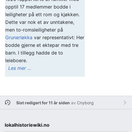
opptil 17 medlemmer bodde i
leiligheter på ett rom og kjøkken.
Dette var nok et av unntakene,
men to-romsleiligheter på
Grunerløkka
var representativt: Her
bodde gjerne et ektepar med tre
barn. I tillegg hadde de to
leieboere.
Les mer …
Sist redigert for 11 år siden
av
Cnyborg
lokalhistoriewiki.no