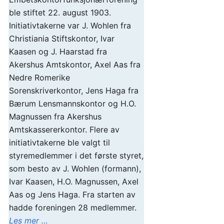
ble stiftet 22. august 1903.
Initiativtakerne var J. Wohlen fra
Christiania Stiftskontor, Ivar
Kaasen og J. Haarstad fra
Akershus Amtskontor, Axel Aas fra
Nedre Romerike
Sorenskriverkontor, Jens Haga fra
Bærum Lensmannskontor og H.O.
Magnussen fra Akershus
Amtskassererkontor. Flere av
initiativtakerne ble valgt til
styremedlemmer i det første styret,
som besto av J. Wohlen (formann),
Ivar Kaasen, H.O. Magnussen, Axel
Aas og Jens Haga. Fra starten av
hadde foreningen 28 medlemmer.
Les mer …