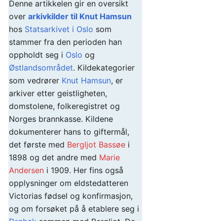
Denne artikkelen gir en oversikt
over
arkivkilder til Knut Hamsun
hos
Statsarkivet i Oslo
som
stammer fra den perioden han
oppholdt seg i
Oslo
og
Østlandsområdet
. Kildekategorier
som vedrører
Knut Hamsun
, er
arkiver etter geistligheten,
domstolene, folkeregistret og
Norges brannkasse. Kildene
dokumenterer hans to giftermål,
det første med
Bergljot Bassøe
i
1898 og det andre med
Marie
Andersen
i 1909. Her fins også
opplysninger om eldstedatteren
Victorias fødsel og konfirmasjon,
og om forsøket på å etablere seg i