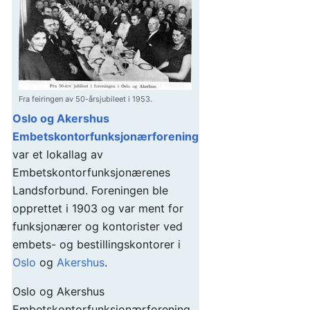
Fra feiringen av 50-årsjubileet i 1953.
Oslo og Akershus
Embetskontorfunksjonærforening
var et lokallag av
Embetskontorfunksjonærenes
Landsforbund. Foreningen ble
opprettet i 1903 og var ment for
funksjonærer og kontorister ved
embets- og bestillingskontorer i
Oslo
og
Akershus
.
Oslo og Akershus
Embetskontorfunksjonærforening