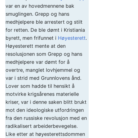
var en av hovedmennene bak
smuglingen. Grepp og hans
medhjelpere ble arrestert og stilt
for retten. De ble dømt i Kristiania
byrett, men frifunnet i
Høyesterett
.
Høyesterett mente at den
resolusjonen som Grepp og hans
medhjelpere var dømt for å
overtre, manglet lovhjemmel og
var i strid med Grunnlovens ånd.
Lover som hadde til hensikt å
motvirke krigsårenes materielle
kriser, var i denne saken blitt brukt
mot den ideologiske utfordringen
fra den russiske revolusjon med en
radikalisert arbeiderbevegelse.
Like etter at høyesterettsdommen