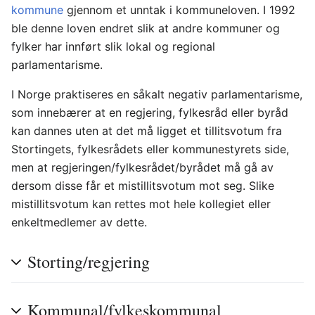
kommune
gjennom et unntak i kommuneloven. I 1992
ble denne loven endret slik at andre kommuner og
fylker har innført slik lokal og regional
parlamentarisme.
I Norge praktiseres en såkalt negativ parlamentarisme,
som innebærer at en regjering, fylkesråd eller byråd
kan dannes uten at det må ligget et tillitsvotum fra
Stortingets, fylkesrådets eller kommunestyrets side,
men at regjeringen/fylkesrådet/byrådet må gå av
dersom disse får et mistillitsvotum mot seg. Slike
mistillitsvotum kan rettes mot hele kollegiet eller
enkeltmedlemer av dette.
Storting/regjering
Kommunal/fylkeskommunal