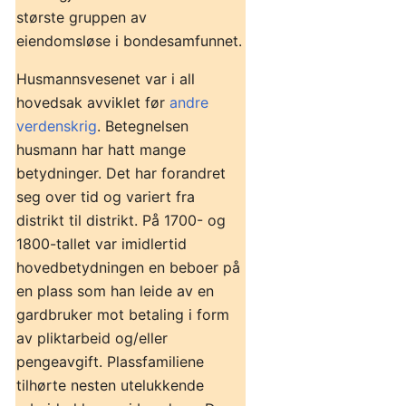
største gruppen av
eiendomsløse i bondesamfunnet.
Husmannsvesenet var i all
hovedsak avviklet før
andre
verdenskrig
. Betegnelsen
husmann har hatt mange
betydninger. Det har forandret
seg over tid og variert fra
distrikt til distrikt. På 1700- og
1800-tallet var imidlertid
hovedbetydningen en beboer på
en plass som han leide av en
gardbruker mot betaling i form
av pliktarbeid og/eller
pengeavgift. Plassfamiliene
tilhørte nesten utelukkende