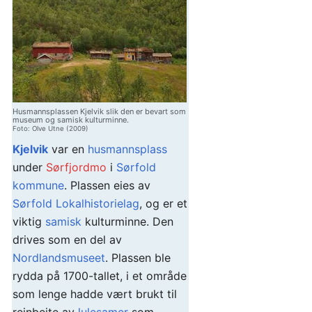
Husmannsplassen Kjelvik slik den er bevart som
museum og samisk kulturminne.
Foto: Olve Utne (2009)
Kjelvik
var en
husmannsplass
under
Sørfjordmo
i
Sørfold
kommune
. Plassen eies av
Sørfold Lokalhistorielag
, og er et
viktig
samisk
kulturminne. Den
drives som en del av
Nordlandsmuseet
. Plassen ble
rydda på 1700-tallet, i et område
som lenge hadde vært brukt til