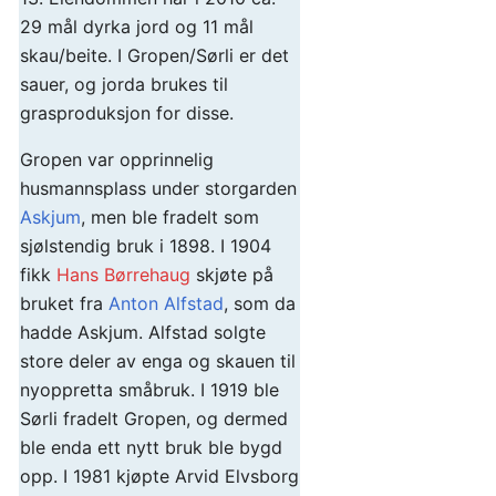
29 mål dyrka jord og 11 mål
skau/beite. I Gropen/Sørli er det
sauer, og jorda brukes til
grasproduksjon for disse.
Gropen var opprinnelig
husmannsplass under storgarden
Askjum
, men ble fradelt som
sjølstendig bruk i 1898. I 1904
fikk
Hans Børrehaug
skjøte på
bruket fra
Anton Alfstad
, som da
hadde Askjum. Alfstad solgte
store deler av enga og skauen til
nyoppretta småbruk. I 1919 ble
Sørli fradelt Gropen, og dermed
ble enda ett nytt bruk ble bygd
opp. I 1981 kjøpte Arvid Elvsborg