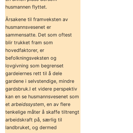
husmannen flyttet.
Årsakene til framveksten av
husmannsvesenet er
sammensatte. Det som oftest
blir trukket fram som
hovedfaktorer, er
befolkningsveksten og
lovgivning som begrenset
gardeiernes rett til å dele
gardene i selvstendige, mindre
gardsbruk.I et videre perspektiv
kan en se husmannsvesenet som
et
arbeidssystem
, en av flere
tenkelige måter å skaffe tiltrengt
arbeidskraft på, særlig til
landbruket, og dermed