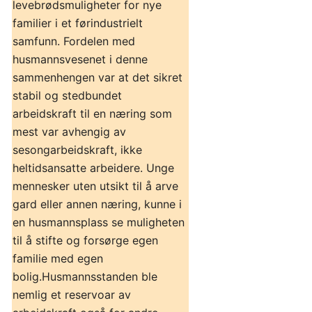
levebrødsmuligheter for nye
familier i et førindustrielt
samfunn. Fordelen med
husmannsvesenet i denne
sammenhengen var at det sikret
stabil og stedbundet
arbeidskraft til en næring som
mest var avhengig av
sesongarbeidskraft, ikke
heltidsansatte arbeidere. Unge
mennesker uten utsikt til å arve
gard eller annen næring, kunne i
en husmannsplass se muligheten
til å stifte og forsørge egen
familie med egen
bolig.Husmannsstanden ble
nemlig et reservoar av