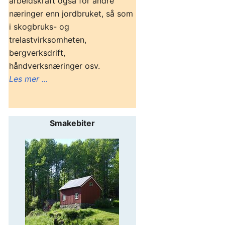
arbeidskraft også for andre
næringer enn jordbruket, så som
i skogbruks- og
trelastvirksomheten,
bergverksdrift,
håndverksnæringer osv.
Les mer ...
Smakebiter