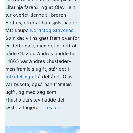
Libu hjå faren», og at Olav i sin
tur overlet denne til broren
Andres, etter at han sjølv hadde
fått kaupe
Nordstog Stavenes
.
Som det vil ha gått fram ovanfor
er dette gale, men det er rett at
både Olav og Andres budde her.
I 1865 var Andres «husfader»,
men framleis ugift, står det i
folketeljinga
frå det året. Olav
var busete, også han framleis
ugift, og med seg som
«husholderske» hadde dei
systera Ingjerd.
Les mer …