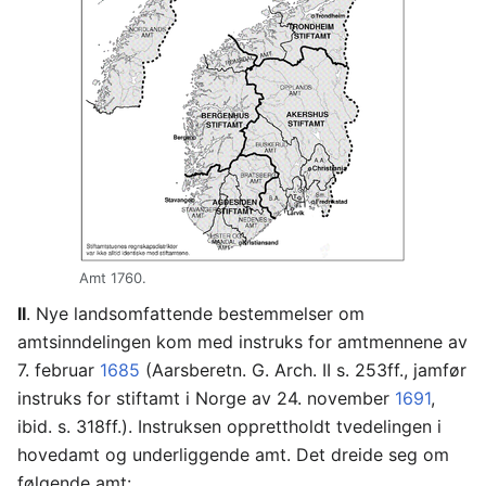
Amt 1760.
II
. Nye landsomfattende bestemmelser om
amtsinndelingen kom med instruks for amtmennene av
7. februar
1685
(Aarsberetn. G. Arch. II s. 253ff., jamfør
instruks for stiftamt i Norge av 24. november
1691
,
ibid. s. 318ff.). Instruksen opprettholdt tvedelingen i
hovedamt og underliggende amt. Det dreide seg om
følgende amt: