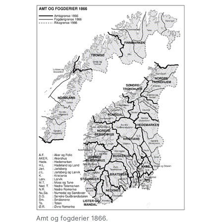
Amt og fogderier 1866.