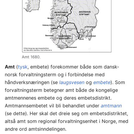
Amt 1680.
Amt
(
tysk
, embete) forekommer både som dansk-
norsk forvaltningsterm og i forbindelse med
håndverksnæringen (se
laugsvesen
og
embete
). Som
forvaltningsterm betegner amt både de kongelige
amtmennenes embete og deres embetsdistrikt.
Amtmannsembetet vil bli behandlet under
amtmann
(se dette). Her skal det dreie seg om embetsdistriktet,
altså amt som regional forvaltningsenhet i Norge, med
andre ord amtsinndelingen.