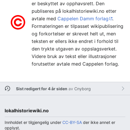
er beskyttet av opphavsrett. Den
publiseres på lokalhistoriewiki.no etter
avtale med
Cappelen Damm forlag
.
Formateringen er tilpasset wikipublisering
og forkortelser er skrevet helt ut, men
teksten er ellers ikke endret i forhold til
den trykte utgaven av oppslagsverket.
Videre bruk av tekst eller illustrasjoner
forutsetter avtale med Cappelen forlag.
Sist redigert for 4 år siden
av
Cnyborg
lokalhistoriewiki.no
Innholdet er tilgjengelig under
CC-BY-SA
der ikke annet er
opplyst.