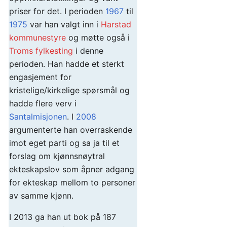
priser for det. I perioden
1967
til
1975
var han valgt inn i
Harstad
kommunestyre
og møtte også i
Troms fylkesting
i denne
perioden. Han hadde et sterkt
engasjement for
kristelige/kirkelige spørsmål og
hadde flere verv i
Santalmisjonen
. I
2008
argumenterte han overraskende
imot eget parti og sa ja til et
forslag om kjønnsnøytral
ekteskapslov som åpner adgang
for ekteskap mellom to personer
av samme kjønn.
I 2013 ga han ut bok på 187