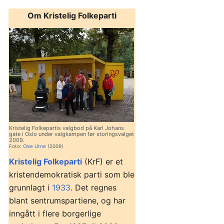
Om Kristelig Folkeparti
Kristelig Folkepartis valgbod på Karl Johans
gate i Oslo under valgkampen før storingsvalget
2009.
Foto:
Olve Utne
(2009)
Kristelig Folkeparti
(KrF) er et
kristendemokratisk parti som ble
grunnlagt i
1933
. Det regnes
blant sentrumspartiene, og har
inngått i flere borgerlige