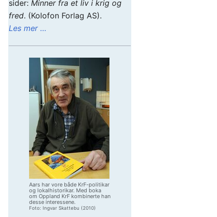
sider:
Minner fra et liv i krig og
fred
. (Kolofon Forlag AS).
Les mer …
Aars har vore både KrF-politikar
og lokalhistorikar. Med boka
om Oppland KrF kombinerte han
desse interessene.
Foto: Ingvar Skattebu (2010)