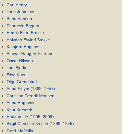
Carl Henry
Jarle Johansen
Boris Hansen
Thorstein Eggum
Henrik Eilert Brekke
Halvdan Eyvind Stokke
Kolbjørn Hogsnes
Steinar Haugen-Flermoe
Oscar Nilssen
Juul Bjerke
Elise Kjøs
Olga Grendstad
Anna Pleym (1869–1957)
Christian Fredrik Monsen
Anna Hagevold
Knut Korsæth
Haakon Lie (1905–2009)
Birgit Christine Nissen (1899–1945)
Gerd-Liv Valla