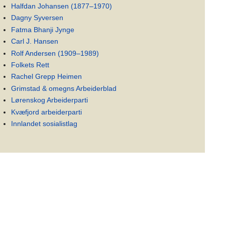
Halfdan Johansen (1877–1970)
Dagny Syversen
Fatma Bhanji Jynge
Carl J. Hansen
Rolf Andersen (1909–1989)
Folkets Rett
Rachel Grepp Heimen
Grimstad & omegns Arbeiderblad
Lørenskog Arbeiderparti
Kvæfjord arbeiderparti
Innlandet sosialistlag