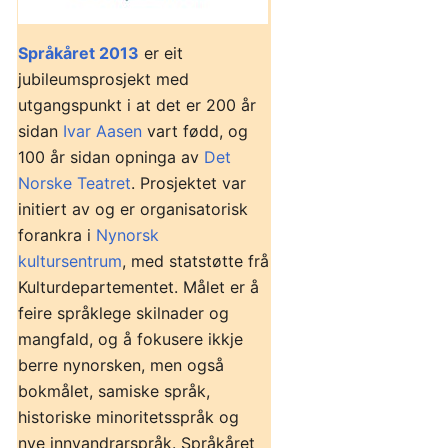
Språkåret 2013
er eit
jubileumsprosjekt med
utgangspunkt i at det er 200 år
sidan
Ivar Aasen
vart fødd, og
100 år sidan opninga av
Det
Norske Teatret
. Prosjektet var
initiert av og er organisatorisk
forankra i
Nynorsk
kultursentrum
, med statstøtte frå
Kulturdepartementet. Målet er å
feire språklege skilnader og
mangfald, og å fokusere ikkje
berre nynorsken, men også
bokmålet, samiske språk,
historiske minoritetsspråk og
nye innvandrarspråk. Språkåret