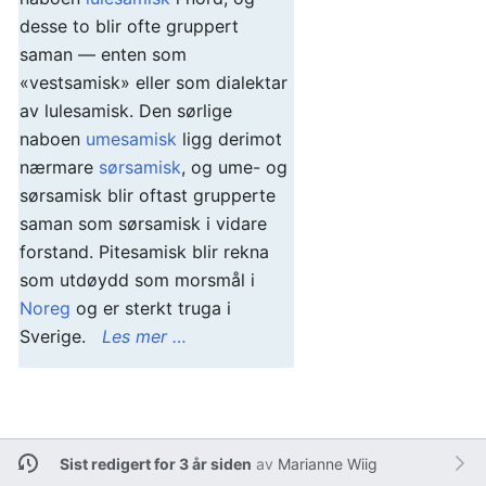
desse to blir ofte gruppert
saman — enten som
«vestsamisk» eller som dialektar
av lulesamisk. Den sørlige
naboen
umesamisk
ligg derimot
nærmare
sørsamisk
, og ume- og
sørsamisk blir oftast grupperte
saman som sørsamisk i vidare
forstand. Pitesamisk blir rekna
som utdøydd som morsmål i
Noreg
og er sterkt truga i
Sverige.
Les mer …
Sist redigert for 3 år siden
av
Marianne Wiig