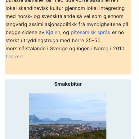
lokal skandinavisk kultur gjennom lokal integrering
med norsk- og svensktalande så vel som gjennom
langvarig assimilasjonspolitikk frå myndigheitene på
begge sidene av
Kjølen
, og
pitesamisk språk
er no
sterkt utryddingstruga med berre 25–50
morsmålstalande i Sverige og ingen i Noreg i 2010.
Les mer ...
Smakebitar