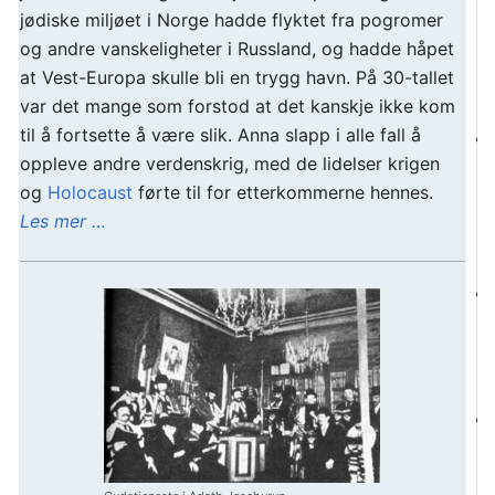
jødiske miljøet i Norge hadde flyktet fra pogromer
og andre vanskeligheter i Russland, og hadde håpet
at Vest-Europa skulle bli en trygg havn. På 30-tallet
var det mange som forstod at det kanskje ikke kom
til å fortsette å være slik. Anna slapp i alle fall å
oppleve andre verdenskrig, med de lidelser krigen
og
Holocaust
førte til for etterkommerne hennes.
Les mer …