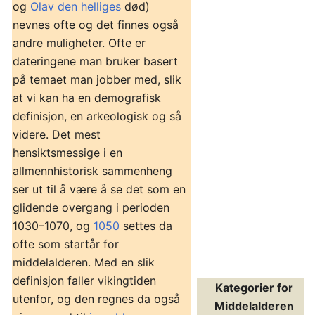
og
Olav den helliges
død)
nevnes ofte og det finnes også
andre muligheter. Ofte er
dateringene man bruker basert
på temaet man jobber med, slik
at vi kan ha en demografisk
definisjon, en arkeologisk og så
videre. Det mest
hensiktsmessige i en
allmennhistorisk sammenheng
ser ut til å være å se det som en
glidende overgang i perioden
1030–1070, og
1050
settes da
ofte som startår for
middelalderen. Med en slik
definisjon faller vikingtiden
Kategorier for
utenfor, og den regnes da også
Middelalderen