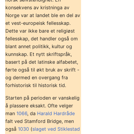
konsekvens av kristninga av
Norge var at landet ble en del av
et vest-europeisk fellesskap.
Dette var ikke bare et religiøst
fellesskap, det handler også om
blant annet politikk, kultur og
kunnskap. Et nytt skriftspråk,
basert på det latinske alfabetet,
førte også til økt bruk av skrift -
og dermed en overgang fra
forhistorisk til historisk tid.
Starten på perioden er vanskelig
å plassere eksakt. Ofte velger
man
1066
, da
Harald Hardråde
falt ved Stamford Bridge, men
også
1030
(
slaget ved Stiklestad