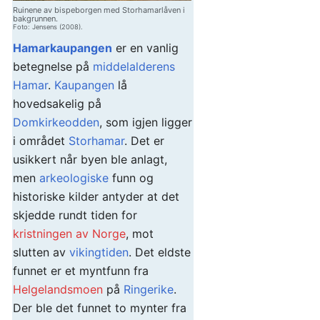
Ruinene av bispeborgen med Storhamarlåven i
bakgrunnen.
Foto: Jensens (2008).
Hamarkaupangen
er en vanlig
betegnelse på
middelalderens
Hamar
.
Kaupangen
lå
hovedsakelig på
Domkirkeodden
, som igjen ligger
i området
Storhamar
. Det er
usikkert når byen ble anlagt,
men
arkeologiske
funn og
historiske kilder antyder at det
skjedde rundt tiden for
kristningen av Norge
, mot
slutten av
vikingtiden
. Det eldste
funnet er et myntfunn fra
Helgelandsmoen
på
Ringerike
.
Der ble det funnet to mynter fra