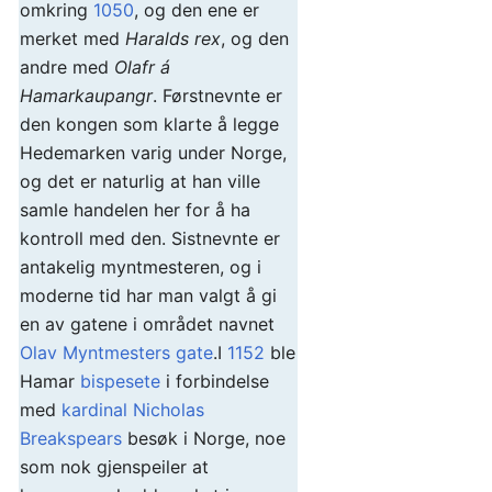
omkring
1050
, og den ene er
merket med
Haralds rex
, og den
andre med
Olafr á
Hamarkaupangr
. Førstnevnte er
den kongen som klarte å legge
Hedemarken varig under Norge,
og det er naturlig at han ville
samle handelen her for å ha
kontroll med den. Sistnevnte er
antakelig myntmesteren, og i
moderne tid har man valgt å gi
en av gatene i området navnet
Olav Myntmesters gate
.I
1152
ble
Hamar
bispesete
i forbindelse
med
kardinal Nicholas
Breakspears
besøk i Norge, noe
som nok gjenspeiler at