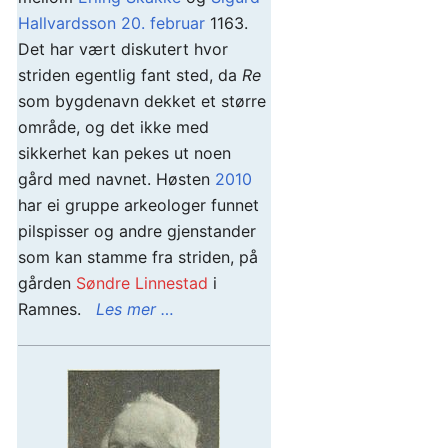
Hallvardsson
20. februar
1163.
Det har vært diskutert hvor
striden egentlig fant sted, da
Re
som bygdenavn dekket et større
område, og det ikke med
sikkerhet kan pekes ut noen
gård med navnet. Høsten
2010
har ei gruppe arkeologer funnet
pilspisser og andre gjenstander
som kan stamme fra striden, på
gården
Søndre Linnestad
i
Ramnes.
Les mer …