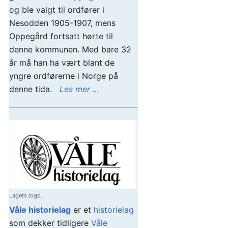
og ble valgt til ordfører i
Nesodden 1905-1907, mens
Oppegård fortsatt hørte til
denne kommunen. Med bare 32
år må han ha vært blant de
yngre ordførerne i Norge på
denne tida.
Les mer …
Lagets logo.
Våle historielag
er et
historielag
som dekker tidligere
Våle