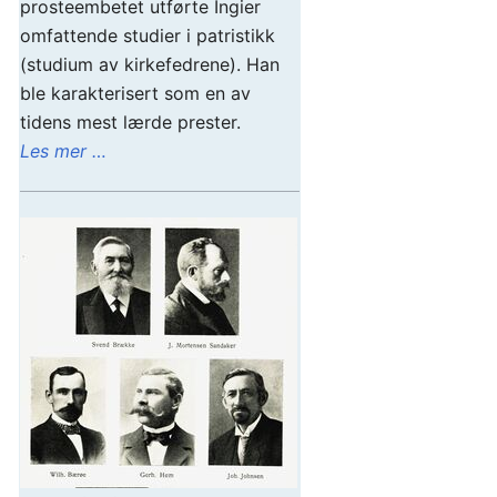
prosteembetet utførte Ingier
omfattende studier i patristikk
(studium av kirkefedrene). Han
ble karakterisert som en av
tidens mest lærde prester.
Les mer …