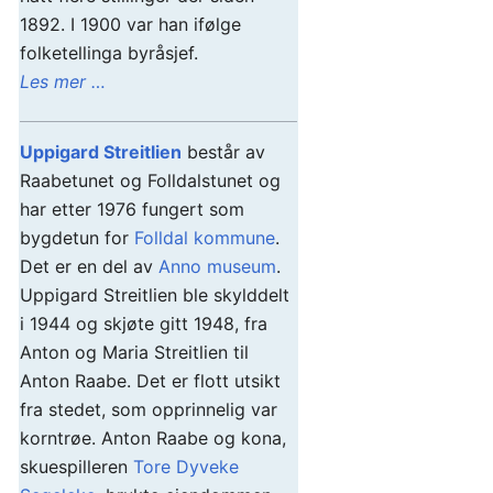
1892. I 1900 var han ifølge
folketellinga byråsjef.
Les mer …
Uppigard Streitlien
består av
Raabetunet og Folldalstunet og
har etter 1976 fungert som
bygdetun for
Folldal kommune
.
Det er en del av
Anno museum
.
Uppigard Streitlien ble skylddelt
i 1944 og skjøte gitt 1948, fra
Anton og Maria Streitlien til
Anton Raabe. Det er flott utsikt
fra stedet, som opprinnelig var
korntrøe. Anton Raabe og kona,
skuespilleren
Tore Dyveke