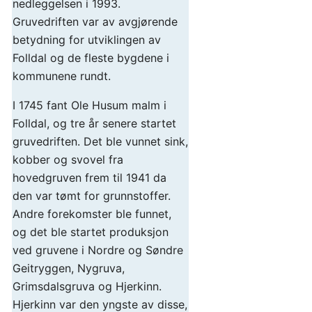
nedleggelsen i 1993.
Gruvedriften var av avgjørende
betydning for utviklingen av
Folldal og de fleste bygdene i
kommunene rundt.
I 1745 fant Ole Husum malm i
Folldal, og tre år senere startet
gruvedriften. Det ble vunnet sink,
kobber og svovel fra
hovedgruven frem til 1941 da
den var tømt for grunnstoffer.
Andre forekomster ble funnet,
og det ble startet produksjon
ved gruvene i Nordre og Søndre
Geitryggen, Nygruva,
Grimsdalsgruva og Hjerkinn.
Hjerkinn var den yngste av disse,