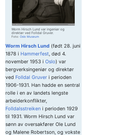
Worm Hirsch Lund var ingeniør og
direktør ved Folldal Gruver.
Foto:
Oslo Museum
Worm Hirsch Lund
(født 28. juni
1878 i
Hammerfest
, død 4.
november 1953 i
Oslo
) var
bergverksingeniør og direktør
ved
Folldal Gruver
i perioden
1906-1931. Han hadde en sentral
rolle i en av landets lengste
arbeiderkonflikter,
Folldalsstreiken
i perioden 1929
til 1931. Worm Hirsch Lund var
sønn av oversakfører Ole Lund
og Malene Robertson, og vokste