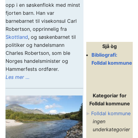
opp i en søskenflokk med minst
fjorten barn. Han var
barnebarnet til visekonsul Carl
Robertson, opprinnelig fra
Skottland
, og søskenbarnet til
politiker og handelsmann
Sjå òg
Charles Robertson, som ble
Bibliografi:
Norges handelsminister og
Folldal kommune
Hammerfests ordfører.
Les mer …
Kategoriar for
Folldal kommune
Folldal kommune
ingen
underkategorier