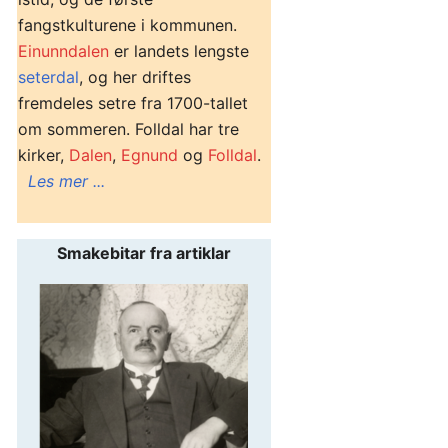
fangstkulturene i kommunen.
Einunndalen
er landets lengste
seterdal
, og her driftes
fremdeles setre fra 1700-tallet
om sommeren. Folldal har tre
kirker,
Dalen
,
Egnund
og
Folldal
.
Les mer ...
Smakebitar fra artiklar